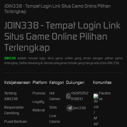
JOIN338 - Tempat Login Link Situs Game Online Pilihan
Terlengkap
JOIN338 - Tempat Login Link
Situs Game Online Pilihan
Terlengkap
JOIN338
adalah tempat login situs game online yang aman dengan pilihan game
terlengkap. Daftar sekarang & nikmati pelayanan terbaik yang hanya ada di link JOIN 338.
Kebijaksanaan
Platform
Kategori
Dukungan
Komunitas
Tentang
Promosi
Hot
+6285952
Facebo
JOIN338
Games
916831
ok
Loyalty
Responsible
Slots
join338
Referral
Gambling
Live
Pusat Bantuan
Casino