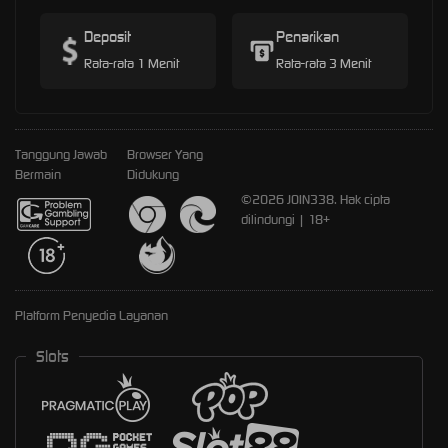
Deposit
Penarikan
Rata-rata 1 Menit
Rata-rata 3 Menit
Tanggung Jawab
Browser Yang
Bermain
Didukung
©2026 JOIN338. Hak cipta
dilindungi | 18+
Platform Penyedia Layanan
Slots