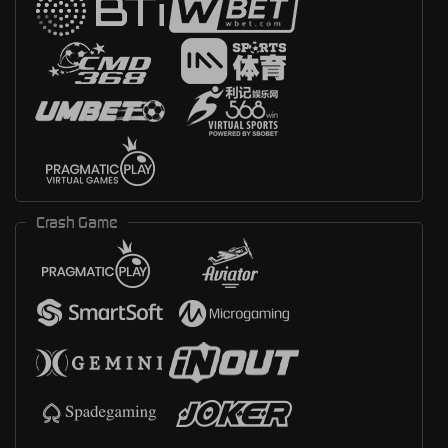
Crash Game