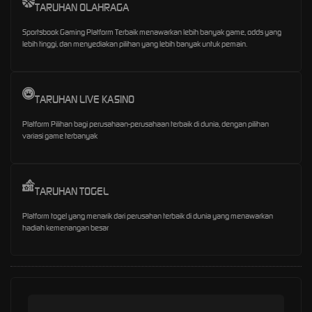
TARUHAN OLAHRAGA
Sportsbook Gaming Platform Terbaik menawarkan lebih banyak game, odds yang
lebih tinggi, dan menyediakan pilihan yang lebih banyak untuk pemain.
TARUHAN LIVE KASINO
Platform Pilihan bagi perusahaan-perusahaan terbaik di dunia, dengan pilihan
variasi game terbanyak
TARUHAN TOGEL
Platform togel yang menarik dari perusahan terbaik di dunia yang menawarkan
hadiah kemenangan besar