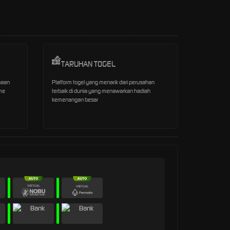
TARUHAN TOGEL
haan
Platform togel yang menarik dari perusahan
ame
terbaik di dunia yang menawarkan hadiah
kemenangan besar