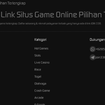
lihan Terlengkap
Link Situs Game Online Pilihan
ame terlengkap. Daftar sekarang & nikmati pelayanan terbaik yang hanya ada di link JOIN 338.
Kategori
Dukungan
Hot Games
+6285
Slots
join33
Live Casino
Race
Togel
Olahraga
Crash Game
Arcade
E-Sports