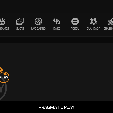
 GAMES
SLOTS
LIVE CASINO
RACE
TOGEL
OLAHRAGA
CRASH
PRAGMATIC PLAY