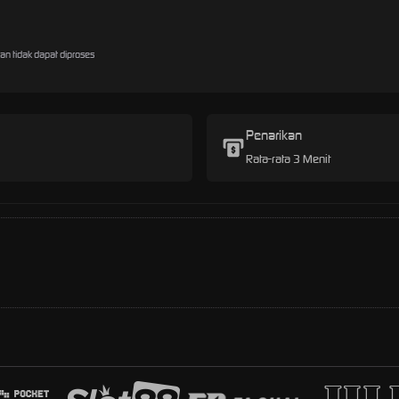
an tidak dapat diproses
Penarikan
Rata-rata 3 Menit