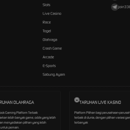
Slots
join33
Live Casino
Race
Togel
Olahraga
Crash Game
Arcade
E-Sports
Sabung Ayam
RUHAN OLAHRAGA
TARUHAN LIVE KASINO
ook Gaming Platform Terbaik
Platform Pilihan bagi perusahaan-perusa
kan lebih banyak game, odds yang lebih
terbaik di dunia, dengan pilihan variasi g
 dan menyediakan pilihan yang lebih
terbanyak
untuk pemain.