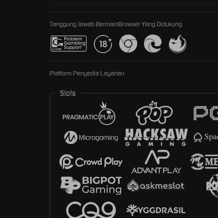
Tanggung Jawab Bermain
Browser Yang Didukung
Platform Penyedia Layanan
Slots