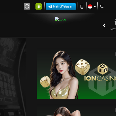
Main di Telegram
HOT