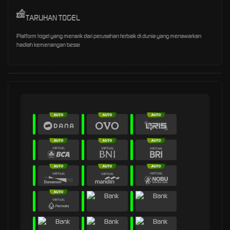
TARUHAN TOGEL
Platform togel yang menarik dari perusahan terbaik di dunia yang menawarkan
hadiah kemenangan besar