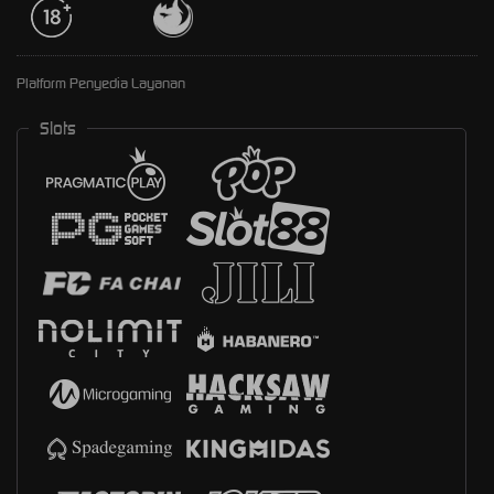
Platform Penyedia Layanan
Slots