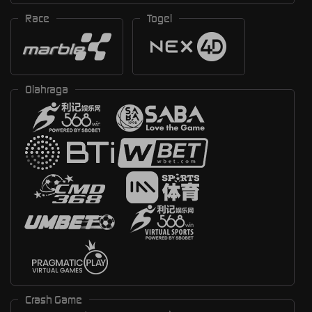
Race
Togel
Olahraga
Crash Game