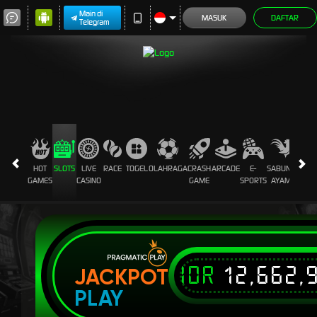
Main di
MASUK
DAFTAR
Telegram
HOT
SLOTS
LIVE
RACE
TOGEL
OLAHRAGA
CRASH
ARCADE
E-
SABUNG
PROM
GAMES
CASINO
GAME
SPORTS
AYAM
IDR
12,662,
JACKPOT
PLAY