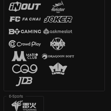
E-Sports